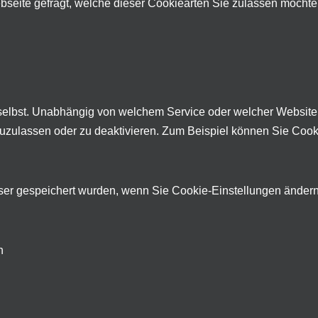
eite gefragt, welche dieser Cookiearten Sie zulassen möchten
selbst. Unabhängig von welchem Service oder welcher Websit
zuzulassen oder zu deaktivieren. Zum Beispiel können Sie Cooki
ser gespeichert wurden, wenn Sie Cookie-Einstellungen ändern
n