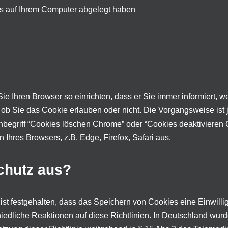
es auf Ihrem Computer abgelegt haben
ie Ihren Browser so einrichten, dass er Sie immer informiert, 
 ob Sie das Cookie erlauben oder nicht. Die Vorgangsweise ist
chbegriff “Cookies löschen Chrome” oder “Cookies deaktiviere
hres Browsers, z.B. Edge, Firefox, Safari aus.
chutz aus?
 ist festgehalten, dass das Speichern von Cookies eine Einwilli
iedliche Reaktionen auf diese Richtlinien. In Deutschland wurd