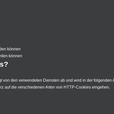
rden können
erden können
es?
t von den verwendeten Diensten ab und wird in der folgenden 
kurz auf die verschiedenen Arten von HTTP-Cookies eingehen.