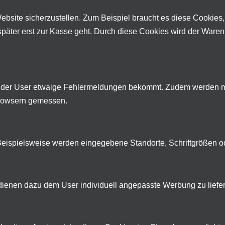
bsite sicherzustellen. Zum Beispiel braucht es diese Cookies,
später erst zur Kasse geht. Durch diese Cookies wird der Waren
 der User etwaige Fehlermeldungen bekommt. Zudem werden mit
Browsern gemessen.
 Beispielsweise werden eingegebene Standorte, Schriftgrößen o
ienen dazu dem User individuell angepasste Werbung zu liefern