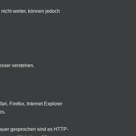
nicht weiter, können jedoch
esser verstehen.
i, Firefox, Internet Explorer
es.
enauer gesprochen sind es HTTP-