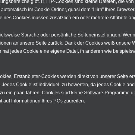
ngsbereiche gibt. HTTP-Cookies sind kleine Dateien, die von 
utomatisch im Cookie-Ordner, quasi dem “Hirn” Ihres Browsers
 eines Cookies müssen zusätzlich ein oder mehrere Attribute 
ielsweise Sprache oder persönliche Seiteneinstellungen. Wenn
ationen an unsere Seite zurück. Dank der Cookies weiß unsere W
 hat jedes Cookie eine eigene Datei, in anderen wie beispielswe
kies. Erstanbieter-Cookies werden direkt von unserer Seite erst
. Jedes Cookie ist individuell zu bewerten, da jedes Cookie an
in zu ein paar Jahren. Cookies sind keine Software-Programme un
 auf Informationen Ihres PCs zugreifen.