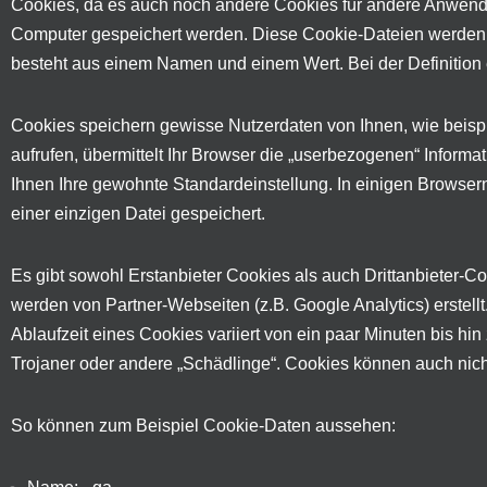
Cookies, da es auch noch andere Cookies für andere Anwendu
Computer gespeichert werden. Diese Cookie-Dateien werden a
besteht aus einem Namen und einem Wert. Bei der Definition
Cookies speichern gewisse Nutzerdaten von Ihnen, wie beisp
aufrufen, übermittelt Ihr Browser die „userbezogenen“ Inform
Ihnen Ihre gewohnte Standardeinstellung. In einigen Browsern
einer einzigen Datei gespeichert.
Es gibt sowohl Erstanbieter Cookies als auch Drittanbieter-Coo
werden von Partner-Webseiten (z.B. Google Analytics) erstellt
Ablaufzeit eines Cookies variiert von ein paar Minuten bis h
Trojaner oder andere „Schädlinge“. Cookies können auch nicht
So können zum Beispiel Cookie-Daten aussehen: