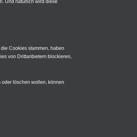
. Und natürlich wird diese
e die Cookies stammen, haben
es von Drittanbietern blockieren,
 oder löschen wollen, können