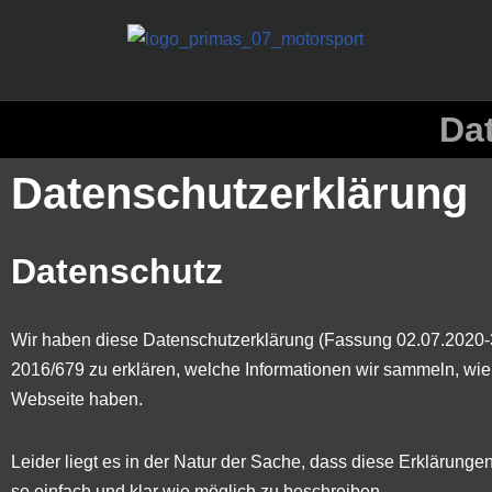
Zum
Inhalt
Da
springen
Datenschutzerklärung
Datenschutz
Wir haben diese Datenschutzerklärung (Fassung 02.07.2020
2016/679
zu erklären, welche Informationen wir sammeln, wi
Webseite haben.
Leider liegt es in der Natur der Sache, dass diese Erklärunge
so einfach und klar wie möglich zu beschreiben.