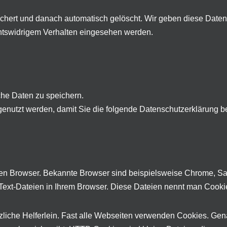
hert und danach automatisch gelöscht. Wir geben diese Daten 
chtswidrigem Verhalten eingesehen werden.
he Daten zu speichern.
enutzt werden, damit Sie die folgende Datenschutzerklärung b
n Browser. Bekannte Browser sind beispielsweise Chrome, Safar
Text-Dateien in Ihrem Browser. Diese Dateien nennt man Cooki
ützliche Helferlein. Fast alle Webseiten verwenden Cookies. G